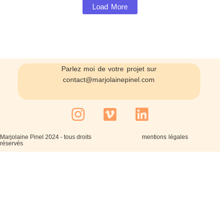
Load More
Parlez moi de votre projet sur
contact@marjolainepinel.com
Marjolaine Pinel 2024 - tous droits
mentions légales
réservés